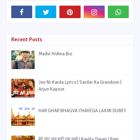
Recent Posts
Madvi Hidma Bio
Jee Ni Karda Lyrics | Sardar Ka Grandson |
Arjun Kapoor
HAR GHAR BHAGVA CHAYEGA LAXMI DUBEY
मेरे संग जय श्री राम कहो I Kavita Tiwari I Ram