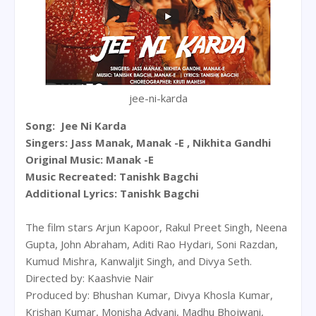
jee-ni-karda
Song: Jee Ni Karda
Singers: Jass Manak, Manak -E , Nikhita Gandhi
Original Music: Manak -E
Music Recreated: Tanishk Bagchi
Additional Lyrics: Tanishk Bagchi
The film stars Arjun Kapoor, Rakul Preet Singh, Neena
Gupta, John Abraham, Aditi Rao Hydari, Soni Razdan,
Kumud Mishra, Kanwaljit Singh, and Divya Seth.
Directed by: Kaashvie Nair
Produced by: Bhushan Kumar, Divya Khosla Kumar,
Krishan Kumar, Monisha Advani, Madhu Bhojwani,