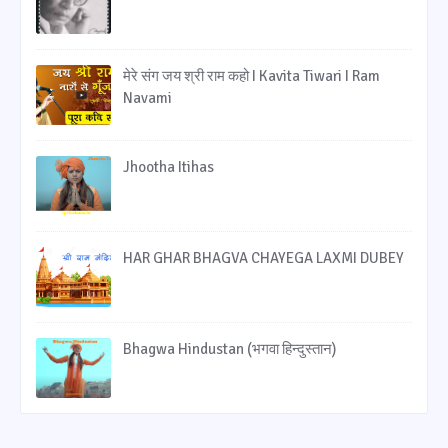
मेरे संग जय श्री राम कहो I Kavita Tiwari I Ram
Navami
Jhootha Itihas
HAR GHAR BHAGVA CHAYEGA LAXMI DUBEY
Bhagwa Hindustan (भगवा हिन्‍दुस्‍तान)